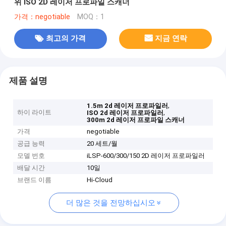
위 ISO 2D 레이저 프로파일 스캐너
가격：negotiable
MOQ：1
최고의 가격
지금 연락
제품 설명
,
1.5m 2d 레이저 프로파일러
하이 라이트
,
ISO 2d 레이저 프로파일러
300m 2d 레이저 프로파일 스캐너
가격
negotiable
공급 능력
20 세트/월
모델 번호
iLSP-600/300/150 2D 레이저 프로파일러
배달 시간
10일
브랜드 이름
Hi-Cloud
더 많은 것을 전망하십시오