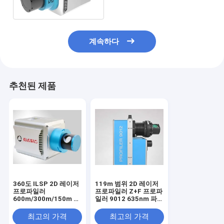
스캐너
계속하다
추천된 제품
360도 ILSP 2D 레이저
119m 범위 2D 레이저
프로파일러
프로파일러 Z+F 프로파
600m/300m/150m 범
일러 9012 635nm 파
위 레이저 빔 프로파일
장
러
최고의 가격
최고의 가격